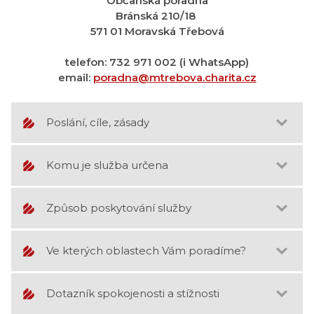
Občanská poradna
Bránská 210/18
571 01 Moravská Třebová
telefon: 732 971 002 (i WhatsApp)
email:
poradna@mtrebova.charita.cz
Poslání, cíle, zásady
Komu je služba určena
Způsob poskytování služby
Ve kterých oblastech Vám poradíme?
Dotazník spokojenosti a stížnosti