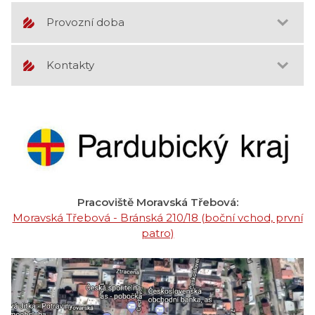
Provozní doba
Kontakty
Pracoviště Moravská Třebová:
Moravská Třebová - Bránská 210/18 (boční vchod, první
patro)