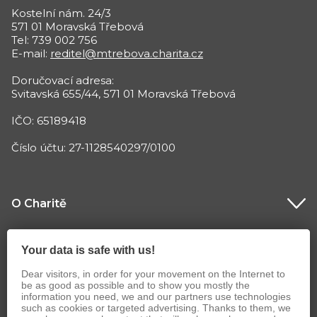
Kostelní nám. 24/3
571 01 Moravská Třebová
Tel: 739 002 756
E-mail:
reditel@mtrebova.charita.cz
Doručovací adresa:
Svitavská 655/44, 571 01 Moravská Třebová
IČO: 65189418
Číslo účtu: 27-1128540297/0100
O Charitě
Co děláme
Your data is safe with us!
Dear visitors, in order for your movement on the Internet to
be as good as possible and to show you mostly the
information you need, we and our partners use technologies
such as cookies or targeted advertising. Thanks to them, we