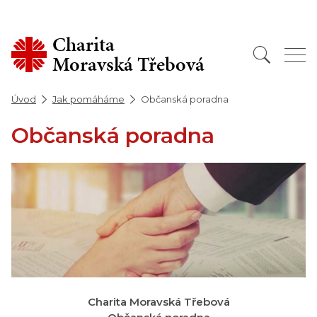
Facebook
Instagram
Charita
Moravská Třebová
Úvod
Jak pomáháme
Občanská poradna
Občanská poradna
Charita Moravská Třebová